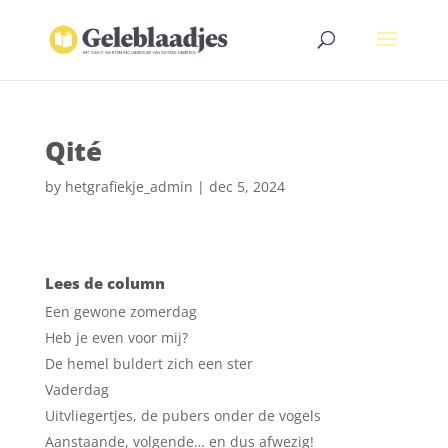
Qité
by
hetgrafiekje_admin
|
dec 5, 2024
Lees de column
Een gewone zomerdag
Heb je even voor mij?
De hemel buldert zich een ster
Vaderdag
Uitvliegertjes, de pubers onder de vogels
Aanstaande, volgende… en dus afwezig!