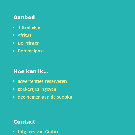
Aanbod
’t Grafiekje
Afrit31
De Printer
Dommelpost
Hoe kan ik…
advertenties reserveren
zoekertjes ingeven
deelnemen aan de sudoku
Contact
Uitgaves van Grafico