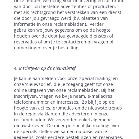
Deze hebben we nodig voor de levering en facturatie
van door jou bestelde advertenties of producten,
met als rechtsgrond het verstrekken van een dienst
die door jou gevraagd werd (bv. plaatsen van
informatie in onze reclamebladen).
Verder
gebruiken we jouw gegevens om op de hoogte
houden over de door jou gevraagde diensten of
reservaties of om je te contacteren bij vragen of
opmerkingen over je bestelling.
4. Inschrijven op de nieuwsbrief
Je kan je aanmelden voor onze ‘special mailing’ en
onze ‘nieuwsbrief’, die je toegang geeft tot onze
online uitgaven van onze reclamebladen. Bij het
inschrijven, vragen we bv je naam, e-mailadres,
telefoonnummer en interesses.
Zo blijf je op de
hoogte van acties, promoties en de nieuwste trends
in de regio via klanten die adverteren in onze
reclamebladen. We verzenden enkel algemene
nieuwsbrieven. De meer persoonlijke mailings ivm
de specials stellen we samen op basis van je
gegevens, zoals eerdere bestellingen en reservaties.