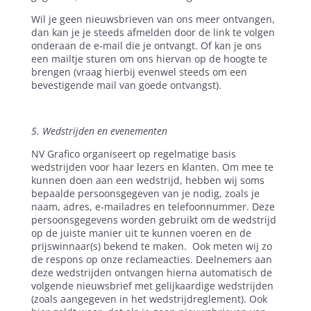
Wil je geen nieuwsbrieven van ons meer ontvangen,
dan kan je je steeds afmelden door de link te volgen
onderaan de e-mail die je ontvangt. Of kan je ons
een mailtje sturen om ons hiervan op de hoogte te
brengen (vraag hierbij evenwel steeds om een
bevestigende mail van goede ontvangst).
5. Wedstrijden en evenementen
NV Grafico organiseert op regelmatige basis
wedstrijden voor haar lezers en klanten. Om mee te
kunnen doen aan een wedstrijd, hebben wij soms
bepaalde persoonsgegeven van je nodig, zoals je
naam, adres, e-mailadres en telefoonnummer. Deze
persoonsgegevens worden gebruikt om de wedstrijd
op de juiste manier uit te kunnen voeren en de
prijswinnaar(s) bekend te maken.
Ook meten wij zo
de respons op onze reclameacties. Deelnemers aan
deze wedstrijden ontvangen hierna automatisch de
volgende nieuwsbrief met gelijkaardige wedstrijden
(zoals aangegeven in het wedstrijdreglement). Ook