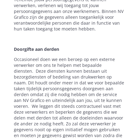
verwerken, verlenen wij toegang tot jouw
persoonsgegevens aan onze werknemers. Binnen NV
Grafico zijn de gegevens alleen toegankelijk voor
verantwoordelijke personen die daar in functie van
hun taken toegang toe moeten hebben.
Doorgifte aan derden
Occasioneel doen we een beroep op een externe
verwerker om ons te helpen met bepaalde
diensten.
Deze diensten kunnen bestaan uit
bezorgdiensten of bedeling van drukwerken op
naam. Dit houdt onder meer in dat we voor bepaalde
taken tijdelijk persoonsgegevens doorgeven aan
derden omdat zij die nodig hebben om de service
aan NV Grafico en uiteindelijk aan jou, uit te kunnen
voeren.
We leggen dit steeds contractueel vast met
deze verwerkers en beperken de gegevens die we
delen met derden tot alleen de doeleinden waarvoor
de ander ze nodig heeft. Zo zal deze verwerker je
gegevens nooit op eigen initiatief mogen gebruiken
en moeten je gegevens gewist worden van zodra die