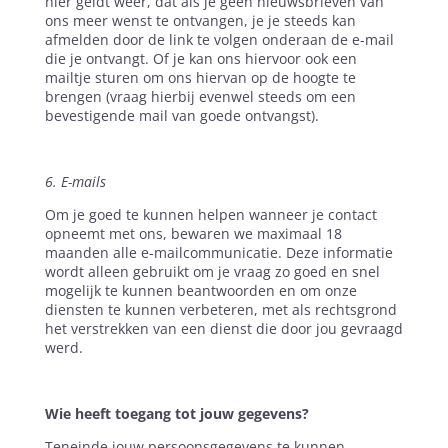
hier geldt weer, dat als je geen nieuwsbrieven van
ons meer wenst te ontvangen, je je steeds kan
afmelden door de link te volgen onderaan de e-mail
die je ontvangt. Of je kan ons hiervoor ook een
mailtje sturen om ons hiervan op de hoogte te
brengen (vraag hierbij evenwel steeds om een
bevestigende mail van goede ontvangst).
6. E-mails
Om je goed te kunnen helpen wanneer je contact
opneemt met ons, bewaren we maximaal 18
maanden alle e-mailcommunicatie. Deze informatie
wordt alleen gebruikt om je vraag zo goed en snel
mogelijk te kunnen beantwoorden en om onze
diensten te kunnen verbeteren, met als rechtsgrond
het verstrekken van een dienst die door jou gevraagd
werd.
Wie heeft toegang tot jouw gegevens?
Teneinde jouw persoonsgegevens te kunnen