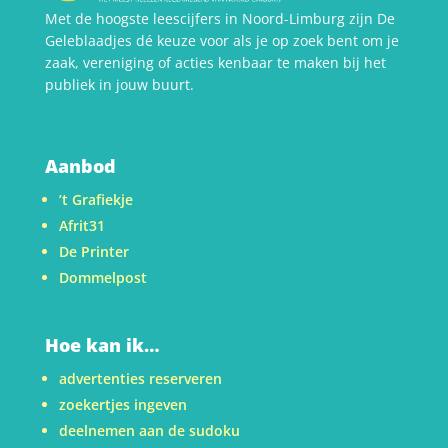
Met de hoogste leescijfers in Noord-Limburg zijn De
Geleblaadjes dé keuze voor als je op zoek bent om je
zaak, vereniging of acties kenbaar te maken bij het
publiek in jouw buurt.
Aanbod
’t Grafiekje
Afrit31
De Printer
Dommelpost
Hoe kan ik…
advertenties reserveren
zoekertjes ingeven
deelnemen aan de sudoku