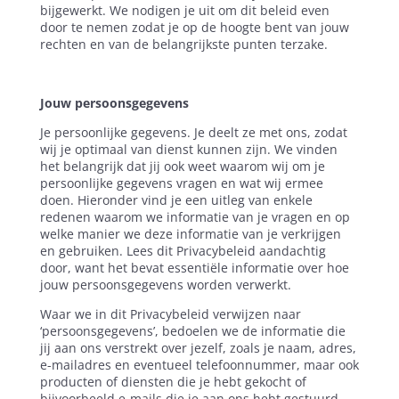
bijgewerkt. We nodigen je uit om dit beleid even
door te nemen zodat je op de hoogte bent van jouw
rechten en van de belangrijkste punten terzake.
Jouw persoonsgegevens
Je persoonlijke gegevens. Je deelt ze met ons, zodat
wij je optimaal van dienst kunnen zijn. We vinden
het belangrijk dat jij ook weet waarom wij om je
persoonlijke gegevens vragen en wat wij ermee
doen. Hieronder vind je een uitleg van enkele
redenen waarom we informatie van je vragen en op
welke manier we deze informatie van je verkrijgen
en gebruiken. Lees dit Privacybeleid aandachtig
door, want het bevat essentiële informatie over hoe
jouw persoonsgegevens worden verwerkt.
Waar we in dit Privacybeleid verwijzen naar
‘persoonsgegevens’, bedoelen we de informatie die
jij aan ons verstrekt over jezelf, zoals je naam, adres,
e-mailadres en eventueel telefoonnummer, maar ook
producten of diensten die je hebt gekocht of
bijvoorbeeld e-mails die je aan ons hebt gestuurd.