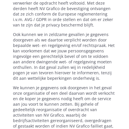
verwerker de opdracht heeft voltooid. Met deze
derden heeft NV Grafico de bevestiging ontvangen
dat ze zich conform de Europese reglementering
i.v.m. AVG / GDPR in orde stellen en dat om er zeker
van te zijn dat je privacy beschermd blijft.
Ook kunnen we in zeldzame gevallen je gegevens
doorgeven als we daartoe verplicht worden door
bepaalde wet- en regelgeving en/of rechtspraak. Het
kan voorkomen dat we jouw persoonsgegevens
ingevolge een gerechtelijk bevel of om te voldoen
aan andere dwingende wet- of regelgeving moeten
onthullen. In dat geval zullen wij in redelijkheid
pogen je van tevoren hierover te informeren, tenzij
dit aan wettelijke beperkingen onderhevig is.
We kunnen je gegevens ook doorgeven in het geval
onze organisatie of een deel daarvan wordt verkocht
en de koper je gegevens nodig heeft om de service
aan jou voort te kunnen zetten. Bij gehele of
gedeeltelijk reorganisatie of overdracht van
activiteiten van NV Grafico, waarbij de
bedrijfsactiviteiten gereorganiseerd, overgedragen
of gestaakt worden of indien NV Grafico failliet gaat,