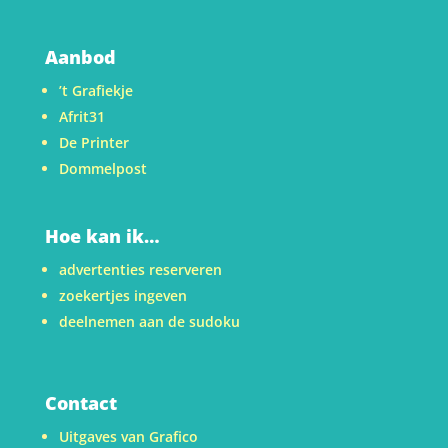
Aanbod
’t Grafiekje
Afrit31
De Printer
Dommelpost
Hoe kan ik…
advertenties reserveren
zoekertjes ingeven
deelnemen aan de sudoku
Contact
Uitgaves van Grafico