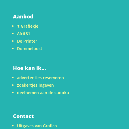
Aanbod
’t Grafiekje
Afrit31
De Printer
Dommelpost
Hoe kan ik…
advertenties reserveren
zoekertjes ingeven
deelnemen aan de sudoku
Contact
Uitgaves van Grafico