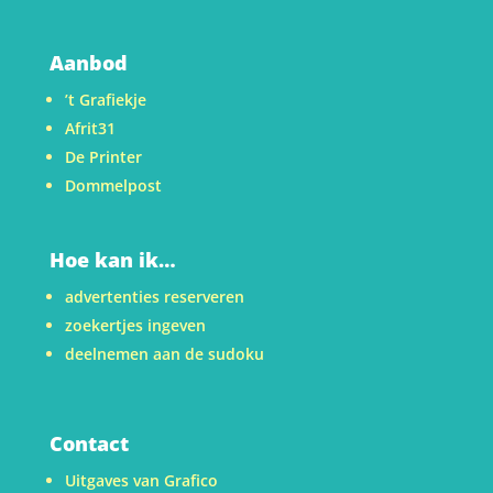
Aanbod
’t Grafiekje
Afrit31
De Printer
Dommelpost
Hoe kan ik…
advertenties reserveren
zoekertjes ingeven
deelnemen aan de sudoku
Contact
Uitgaves van Grafico