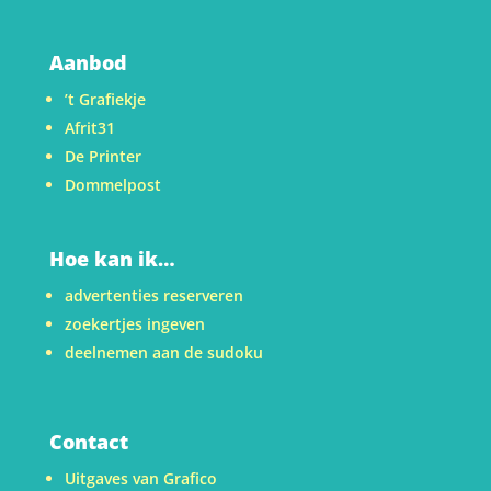
Aanbod
’t Grafiekje
Afrit31
De Printer
Dommelpost
Hoe kan ik…
advertenties reserveren
zoekertjes ingeven
deelnemen aan de sudoku
Contact
Uitgaves van Grafico