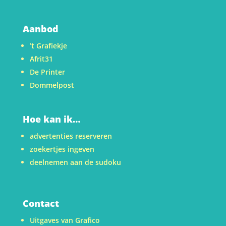
Aanbod
’t Grafiekje
Afrit31
De Printer
Dommelpost
Hoe kan ik…
advertenties reserveren
zoekertjes ingeven
deelnemen aan de sudoku
Contact
Uitgaves van Grafico