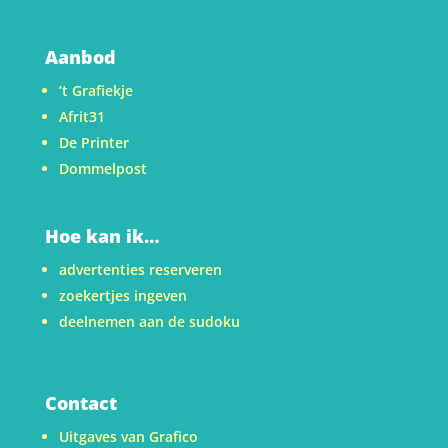
Aanbod
’t Grafiekje
Afrit31
De Printer
Dommelpost
Hoe kan ik…
advertenties reserveren
zoekertjes ingeven
deelnemen aan de sudoku
Contact
Uitgaves van Grafico