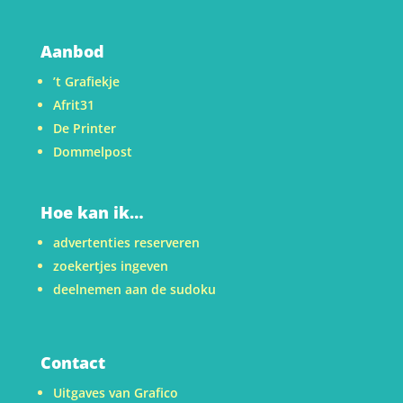
Aanbod
’t Grafiekje
Afrit31
De Printer
Dommelpost
Hoe kan ik…
advertenties reserveren
zoekertjes ingeven
deelnemen aan de sudoku
Contact
Uitgaves van Grafico