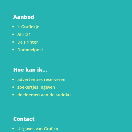
Aanbod
’t Grafiekje
Afrit31
De Printer
Dommelpost
Hoe kan ik…
advertenties reserveren
zoekertjes ingeven
deelnemen aan de sudoku
Contact
Uitgaves van Grafico