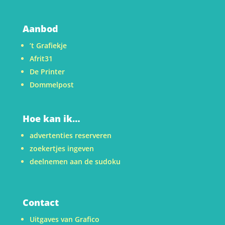
Aanbod
’t Grafiekje
Afrit31
De Printer
Dommelpost
Hoe kan ik…
advertenties reserveren
zoekertjes ingeven
deelnemen aan de sudoku
Contact
Uitgaves van Grafico