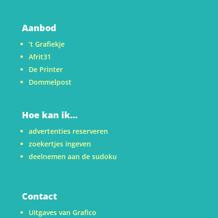
Aanbod
’t Grafiekje
Afrit31
De Printer
Dommelpost
Hoe kan ik…
advertenties reserveren
zoekertjes ingeven
deelnemen aan de sudoku
Contact
Uitgaves van Grafico