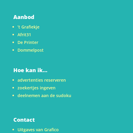
Aanbod
’t Grafiekje
Afrit31
De Printer
Dommelpost
Hoe kan ik…
advertenties reserveren
zoekertjes ingeven
deelnemen aan de sudoku
Contact
Uitgaves van Grafico