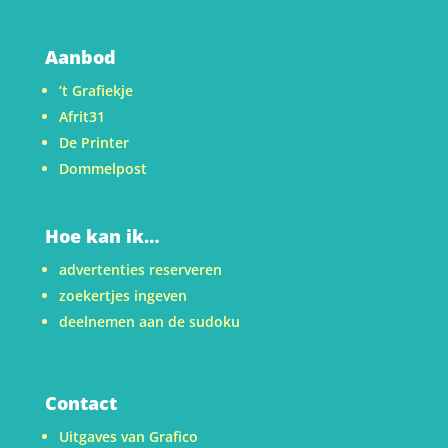
Aanbod
’t Grafiekje
Afrit31
De Printer
Dommelpost
Hoe kan ik…
advertenties reserveren
zoekertjes ingeven
deelnemen aan de sudoku
Contact
Uitgaves van Grafico