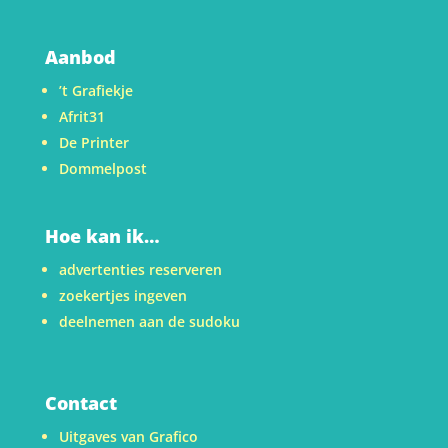
Aanbod
’t Grafiekje
Afrit31
De Printer
Dommelpost
Hoe kan ik…
advertenties reserveren
zoekertjes ingeven
deelnemen aan de sudoku
Contact
Uitgaves van Grafico