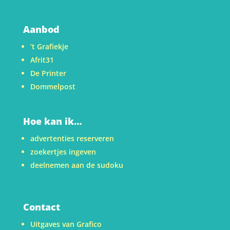
Aanbod
’t Grafiekje
Afrit31
De Printer
Dommelpost
Hoe kan ik…
advertenties reserveren
zoekertjes ingeven
deelnemen aan de sudoku
Contact
Uitgaves van Grafico