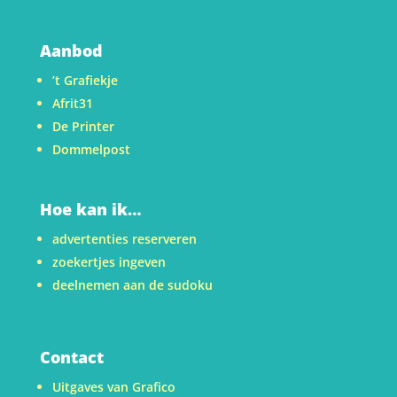
Aanbod
’t Grafiekje
Afrit31
De Printer
Dommelpost
Hoe kan ik…
advertenties reserveren
zoekertjes ingeven
deelnemen aan de sudoku
Contact
Uitgaves van Grafico