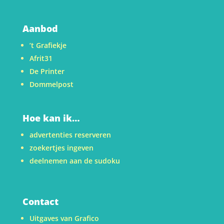
Aanbod
’t Grafiekje
Afrit31
De Printer
Dommelpost
Hoe kan ik…
advertenties reserveren
zoekertjes ingeven
deelnemen aan de sudoku
Contact
Uitgaves van Grafico