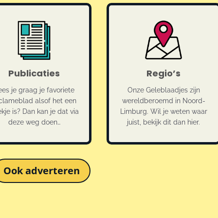
Publicaties
Regio’s
ees je graag je favoriete
Onze Geleblaadjes zijn
clameblad alsof het een
wereldberoemd in Noord-
kje is? Dan kan je dat via
Limburg. Wil je weten waar
deze weg doen…
juist, bekijk dit dan hier.
Ook adverteren