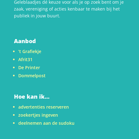
Geleblaadjes dé keuze voor als je op zoek bent om je
zaak, vereniging of acties kenbaar te maken bij het
publiek in jouw buurt.
Aanbod
’t Grafiekje
Afrit31
De Printer
Dommelpost
Hoe kan ik…
advertenties reserveren
zoekertjes ingeven
deelnemen aan de sudoku