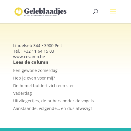
Lindelseb 344 • 3900 Pelt
Tel. : +32 11 64 15 03
www.covamo.be
Lees de column
Een gewone zomerdag
Heb je even voor mij?
De hemel buldert zich een ster
Vaderdag
Uitvliegertjes, de pubers onder de vogels
Aanstaande, volgende… en dus afwezig!