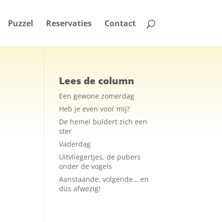
Puzzel
Reservaties
Contact
Lees de column
Een gewone zomerdag
Heb je even voor mij?
De hemel buldert zich een
ster
Vaderdag
Uitvliegertjes, de pubers
onder de vogels
Aanstaande, volgende… en
dus afwezig!