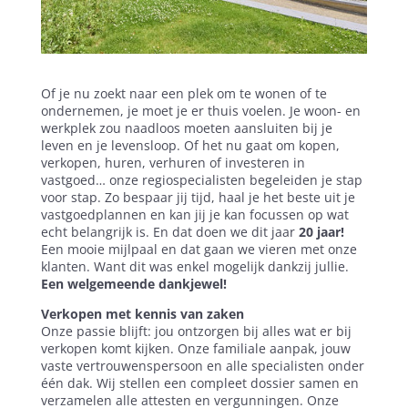
Of je nu zoekt naar een plek om te wonen of te
ondernemen, je moet je er thuis voelen. Je woon- en
werkplek zou naadloos moeten aansluiten bij je
leven en je levensloop. Of het nu gaat om kopen,
verkopen, huren, verhuren of investeren in
vastgoed… onze regiospecialisten begeleiden je stap
voor stap. Zo bespaar jij tijd, haal je het beste uit je
vastgoedplannen en kan jij je kan focussen op wat
echt belangrijk is. En dat doen we dit jaar
20 jaar!
Een mooie mijlpaal en dat gaan we vieren met onze
klanten. Want dit was enkel mogelijk dankzij jullie.
Een welgemeende dankjewel!
Verkopen met kennis van zaken
Onze passie blijft: jou ontzorgen bij alles wat er bij
verkopen komt kijken. Onze familiale aanpak, jouw
vaste vertrouwenspersoon en alle specialisten onder
één dak. Wij stellen een compleet dossier samen en
verzamelen alle attesten en vergunningen. Onze