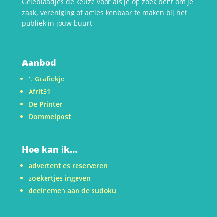
Geleblaadjes dé keuze voor als je op zoek bent om je
zaak, vereniging of acties kenbaar te maken bij het
publiek in jouw buurt.
Aanbod
’t Grafiekje
Afrit31
De Printer
Dommelpost
Hoe kan ik…
advertenties reserveren
zoekertjes ingeven
deelnemen aan de sudoku