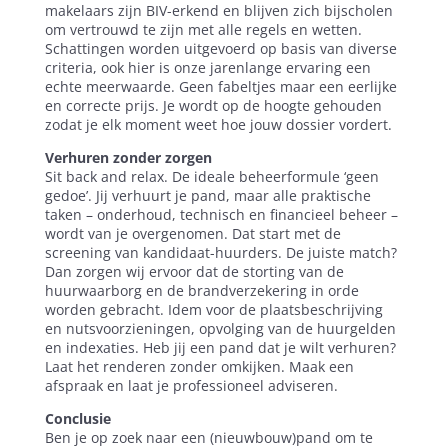
makelaars zijn BIV-erkend en blijven zich bijscholen
om vertrouwd te zijn met alle regels en wetten.
Schattingen worden uitgevoerd op basis van diverse
criteria, ook hier is onze jarenlange ervaring een
echte meerwaarde. Geen fabeltjes maar een eerlijke
en correcte prijs. Je wordt op de hoogte gehouden
zodat je elk moment weet hoe jouw dossier vordert.
Verhuren zonder zorgen
Sit back and relax. De ideale beheerformule ‘geen
gedoe’. Jij verhuurt je pand, maar alle praktische
taken – onderhoud, technisch en financieel beheer –
wordt van je overgenomen. Dat start met de
screening van kandidaat-huurders. De juiste match?
Dan zorgen wij ervoor dat de storting van de
huurwaarborg en de brandverzekering in orde
worden gebracht. Idem voor de plaatsbeschrijving
en nutsvoorzieningen, opvolging van de huurgelden
en indexaties. Heb jij een pand dat je wilt verhuren?
Laat het renderen zonder omkijken. Maak een
afspraak en laat je professioneel adviseren.
Conclusie
Ben je op zoek naar een (nieuwbouw)pand om te