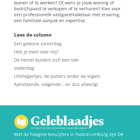
wonen of te werken? Of wens je jouw woning of
bedrijfspand te verkopen of te verhuren? Kies voor
een professionele vastgoedmakelaar met ervaring,
een familiale aanpak en expertise.
Lees de column
Een gewone zomerdag
Heb je even voor mij?
De hemel buldert zich een ster
Vaderdag
Uitvliegertjes, de pubers onder de vogels
Aanstaande, volgende… en dus afwezig!
Met de hoogste leescijfers in Noord-Limburg zijn De