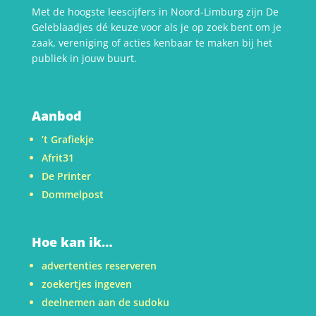
Met de hoogste leescijfers in Noord-Limburg zijn De
Geleblaadjes dé keuze voor als je op zoek bent om je
zaak, vereniging of acties kenbaar te maken bij het
publiek in jouw buurt.
Aanbod
’t Grafiekje
Afrit31
De Printer
Dommelpost
Hoe kan ik…
advertenties reserveren
zoekertjes ingeven
deelnemen aan de sudoku