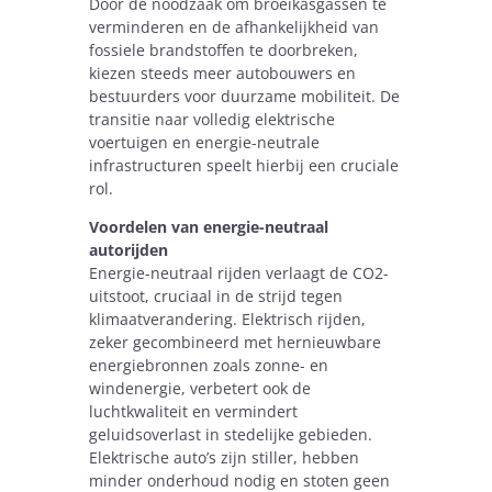
Door de noodzaak om broeikasgassen te
verminderen en de afhankelijkheid van
fossiele brandstoffen te doorbreken,
kiezen steeds meer autobouwers en
bestuurders voor duurzame mobiliteit. De
transitie naar volledig elektrische
voertuigen en energie-neutrale
infrastructuren speelt hierbij een cruciale
rol.
Voordelen van energie-neutraal
autorijden
Energie-neutraal rijden verlaagt de CO2-
uitstoot, cruciaal in de strijd tegen
klimaatverandering. Elektrisch rijden,
zeker gecombineerd met hernieuwbare
energiebronnen zoals zonne- en
windenergie, verbetert ook de
luchtkwaliteit en vermindert
geluidsoverlast in stedelijke gebieden.
Elektrische auto’s zijn stiller, hebben
minder onderhoud nodig en stoten geen