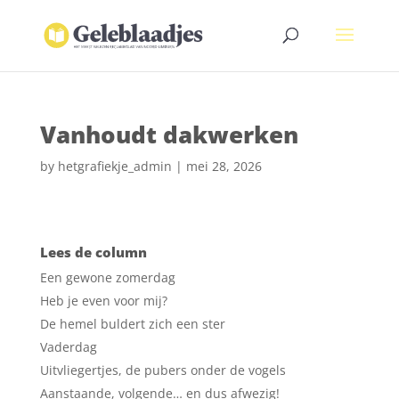
Vanhoudt dakwerken
by
hetgrafiekje_admin
|
mei 28, 2026
Lees de column
Een gewone zomerdag
Heb je even voor mij?
De hemel buldert zich een ster
Vaderdag
Uitvliegertjes, de pubers onder de vogels
Aanstaande, volgende… en dus afwezig!