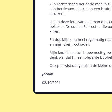
Zijn rechterhand houdt de man in zijn
een bordeauxrode trui en een bruin
struiken.
Ik heb deze foto, van een man die ik
bekeken. De oudste Schrooten die ooit
kijken.
En dus kijk ik nu heel regelmatig n
en mijn overgrootvader.
Mijn knuffelcontact is pee nooit gewe
denk wel dat hij een plezante bubbel 
Ook pee wist dat geluk in de kleine d
Jochim
02/10/2021