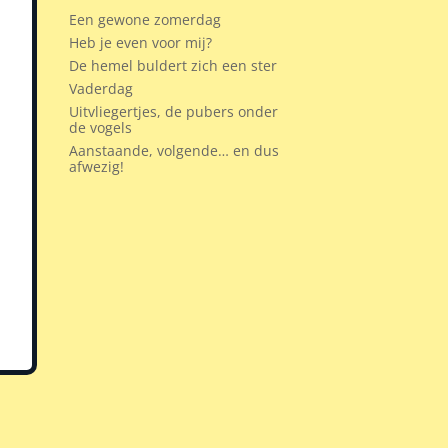
Een gewone zomerdag
Heb je even voor mij?
De hemel buldert zich een ster
Vaderdag
Uitvliegertjes, de pubers onder
de vogels
Aanstaande, volgende… en dus
afwezig!