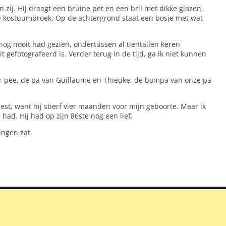
 zij. Hij draagt een bruine pet en een bril met dikke glazen,
e kostuumbroek. Op de achtergrond staat een bosje met wat
 nog nooit had gezien, ondertussen al tientallen keren
 gefotografeerd is. Verder terug in de tijd, ga ik niet kunnen
aar pee, de pa van Guillaume en Thieuke, de bompa van onze pa
est, want hij stierf vier maanden voor mijn geboorte. Maar ik
had. Hij had op zijn 86ste nog een lief.
ingen zat.