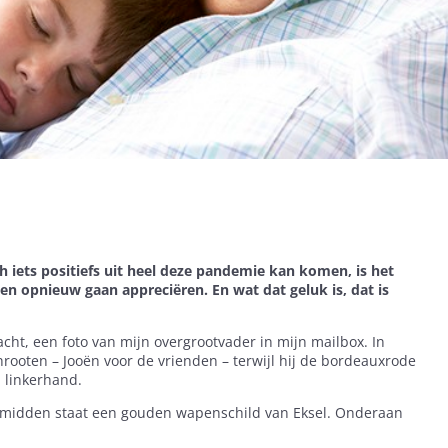
och iets positiefs uit heel deze pandemie kan komen, is het
en opnieuw gaan appreciëren. En wat dat geluk is, dat is
acht, een foto van mijn overgrootvader in mijn mailbox. In
chrooten – Jooën voor de vrienden – terwijl hij de bordeauxrode
n linkerhand.
het midden staat een gouden wapenschild van Eksel. Onderaan