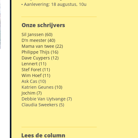
• Aanlevering: 18 augustus, 10u
Onze schrijvers
Sil Janssen (60)
D'n meester (40)
Mama van twee (22)
Philippe Thijs (16)
Dave Cuypers (12)
Lennert (11)
Stef Foret (11)
Wim Hoef (11)
Ask Cas (10)
Katrien Geunes
(10)
Jochim (7)
Debbie Van Uytvange (7)
Claudia Sweekers (5)
Lees de column