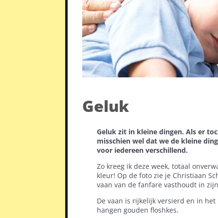
Geluk
Geluk zit in kleine dingen. Als er t
misschien wel dat we de kleine ding
voor iedereen verschillend.
Zo kreeg ik deze week, totaal onverw
kleur! Op de foto zie je Christiaan S
vaan van de fanfare vasthoudt in zij
De vaan is rijkelijk versierd en in 
hangen gouden floshkes.