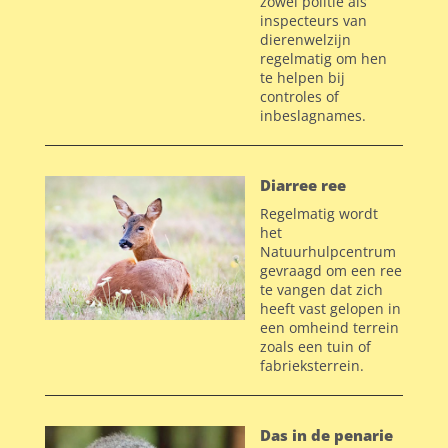
zowel politie als
inspecteurs van
dierenwelzijn
regelmatig om hen
te helpen bij
controles of
inbeslagnames.
Diarree ree
Regelmatig wordt
het
Natuurhulpcentrum
gevraagd om een ree
te vangen dat zich
heeft vast gelopen in
een omheind terrein
zoals een tuin of
fabrieksterrein.
Das in de penarie