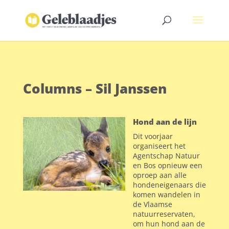
Columns – Sil Janssen
Hond aan de lijn
Dit voorjaar
organiseert het
Agentschap Natuur
en Bos opnieuw een
oproep aan alle
hondeneigenaars die
komen wandelen in
de Vlaamse
natuurreservaten,
om hun hond aan de