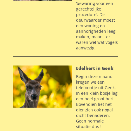
‘bewaring voor een
gerechtelijke
procedure’. De
deurwaarder moest
een woning en
aanhorigheden leeg
maken, maar… er
waren wel wat vogels
aanwezig.
Edelhert in Genk
Begin deze maand
kregen we een
telefoontje uit Genk.
In een klein bosje lag
een heel groot hert.
Bovendien liet het
dier zich ook nogal
dicht benaderen.
Geen normale
situatie dus !