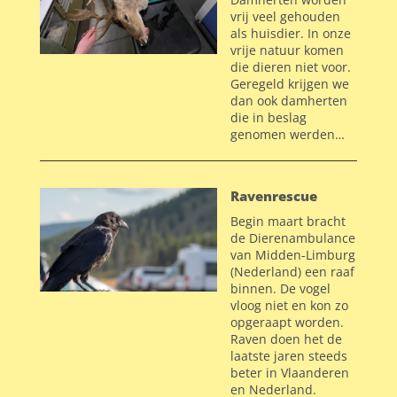
vrij veel gehouden
als huisdier. In onze
vrije natuur komen
die dieren niet voor.
Geregeld krijgen we
dan ook damherten
die in beslag
genomen werden…
Ravenrescue
Begin maart bracht
de Dierenambulance
van Midden-Limburg
(Nederland) een raaf
binnen.
De vogel
vloog niet en kon zo
opgeraapt worden.
Raven doen het de
laatste jaren steeds
beter in Vlaanderen
en Nederland.