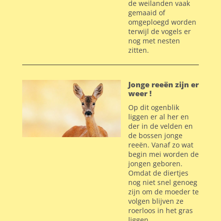
de weilanden vaak
gemaaid of
omgeploegd worden
terwijl de vogels er
nog met nesten
zitten.
Jonge reeën zijn er
weer !
Op dit ogenblik
liggen er al her en
der in de velden en
de bossen jonge
reeën. Vanaf zo wat
begin mei worden de
jongen geboren.
Omdat de diertjes
nog niet snel genoeg
zijn om de moeder te
volgen blijven ze
roerloos in het gras
liggen.