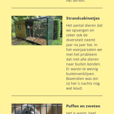
het terrein.
Strandcabinetjes
Het aantal dieren dat
we opvangen en
zeker ook de
diversiteit neemt
jaar na jaar toe. In
het voorjaarzaten we
met het probleem
dat niet alle dieren
naar buiten konden.
Er waren te weinig
buitenverblijven.
Bovendien was (en
is) het ’s nachts nog
wat koud.
Puffen en zweten
Het is warm, heel