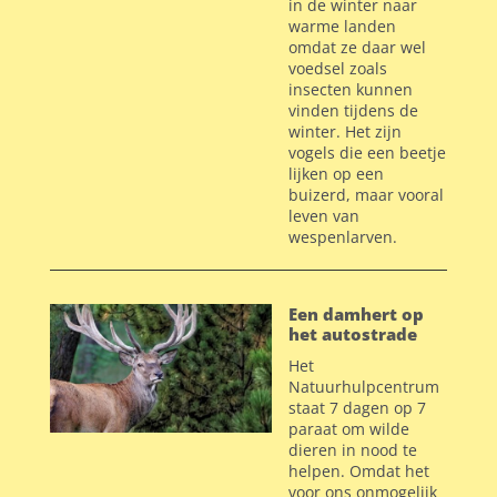
in de winter naar
warme landen
omdat ze daar wel
voedsel zoals
insecten kunnen
vinden tijdens de
winter. Het zijn
vogels die een beetje
lijken op een
buizerd, maar vooral
leven van
wespenlarven.
Een damhert op
het autostrade
Het
Natuurhulpcentrum
staat 7 dagen op 7
paraat om wilde
dieren in nood te
helpen. Omdat het
voor ons onmogelijk