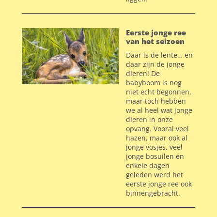
Eerste jonge ree
van het seizoen
Daar is de lente… en
daar zijn de jonge
dieren! De
babyboom is nog
niet echt begonnen,
maar toch hebben
we al heel wat jonge
dieren in onze
opvang. Vooral veel
hazen, maar ook al
jonge vosjes, veel
jonge bosuilen én
enkele dagen
geleden werd het
eerste jonge ree ook
binnengebracht.