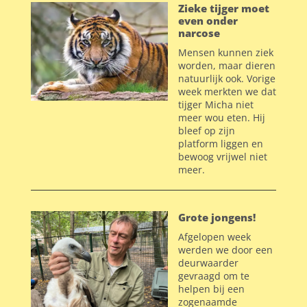
Zieke tijger moet
even onder
narcose
Mensen kunnen ziek
worden, maar dieren
natuurlijk ook. Vorige
week merkten we dat
tijger Micha niet
meer wou eten. Hij
bleef op zijn
platform liggen en
bewoog vrijwel niet
meer.
Grote jongens!
Afgelopen week
werden we door een
deurwaarder
gevraagd om te
helpen bij een
zogenaamde