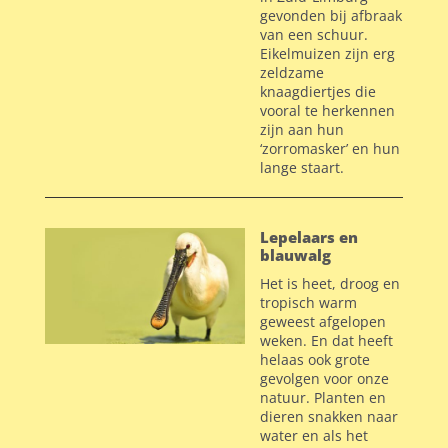
gevonden bij afbraak
van een schuur.
Eikelmuizen zijn erg
zeldzame
knaagdiertjes die
vooral te herkennen
zijn aan hun
‘zorromasker’ en hun
lange staart.
Lepelaars en
blauwalg
Het is heet, droog en
tropisch warm
geweest afgelopen
weken. En dat heeft
helaas ook grote
gevolgen voor onze
natuur. Planten en
dieren snakken naar
water en als het