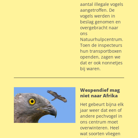
aantal illegale vogels
aangetroffen. De
vogels werden in
beslag genomen en
overgebracht naar
ons
Natuurhulpcentrum.
Toen de inspecteurs
hun transportboxen
openden, zagen we
dat er ook nonnetjes
bij waren.
Wespendief mag
niet naar Afrika
Het gebeurt bijna elk
jaar weer dat een of
andere pechvogel in
ons centrum moet
overwinteren. Heel
wat soorten vliegen