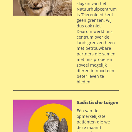
slagzin van het
Natuurhulpcentrum
is ‘Dierenleed kent
geen grenzen, wij
dus ook niet’.
Daarom werkt ons
centrum over de
landsgrenzen heen
met betrouwbare
partners die samen
met ons proberen
zoveel mogelijk
dieren in nood een
beter leven te
bieden.
Sadistische tuigen
Eén van de
opmerkelijkste
patiënten die we
deze maand