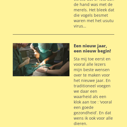
de hand was met de
merels. Het bleek dat
die vogels besmet
waren met het usutu
virus…
Een nieuw jaar,
een nieuw begin!
Sta mij toe eerst en
vooral alle lezers
mijn beste wensen
over te maken voor
het nieuwe jaar. En
traditioneel voegen
we daar een
waarheid als een
klok aan toe : ‘vooral
een goede
gezondheid’. En dat
wens ik ook voor alle
dieren.