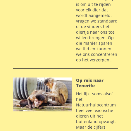
is om uit te rijden
voor elk dier dat
wordt aangemeld,
vragen we standaard
of de vinders het
diertje naar ons toe
willen brengen. Op
die manier sparen
we tijd en kunnen
we ons concentreren
op het verzorgen…
Op reis naar
Tenerife
Het lijkt soms alsof
het
Natuurhulpcentrum
heel veel exotische
dieren uit het
buitenland opvangt.
Maar de cijfers