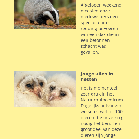
Afgelopen weekend
moesten onze
medewerkers een
spectaculaire
redding uitvoeren
van een das die in
een
betonnen
schacht was
gevallen.
Jonge uilen in
nesten
Het is momenteel
zeer druk in het
Natuurhulpcentrum.
Dagelijks ontvangen
we soms wel tot 100
dieren die onze zorg
nodig hebben. Een
groot deel van deze
dieren zijn jonge