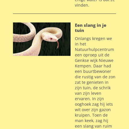
vinden.
Een slang in je
tuin
Onlangs kregen we
in het
Natuurhulpcentrum
een oproep uit de
Genkse wijk Nieuwe
Kempen. Daar had
een buurtbewoner
die rustig van de zon
zat te genieten in
zijn tuin, de schrik
van zijn leven
ervaren. In zijn
ooghoek zag hij iets
wit over zijn gazon
kruipen. Toen de
man keek, zag hij
een slang van ruim