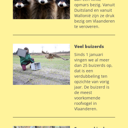
opmars bezig. Vanuit
Duitsland en vanuit
Wallonië zijn ze druk
bezig om Vlaanderen
te veroveren.
Veel buizerds
Sinds 1 januari
vingen we al meer
dan 25 buizerds op,
dat is een
verdubbeling ten
opzichte van vorig
jaar. De buizerd is
de meest
voorkomende
roofvogel in
Vlaanderen.