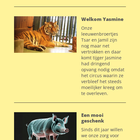
Welkom Yasmine
Onze
leeuwenbroertjes
Tsar en Jamil zijn
nog maar net
vertrokken en daar
komt tijger Jasmine
had dringend
opvang nodig omdat
het circus waarin ze
verbleef het steeds
moeilijker kreeg om
te overleven.
Een mooi
geschenk
Sinds dit jaar willen
we onze zorg voor