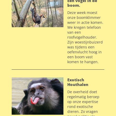
Een vogel in de
boom.
Deze week moest
onze boomklimmer
weer in actie komen.
We kregen telefoon
van een
roofvogelhouder.
Zijn woestijnbuizerd
was tijdens een
oefenvlucht hoog in
een boom vast
komen te hangen.
Exotisch
Houthalen
De overheid doet
regelmatig beroep
op onze expertise
rond exotische
dieren. Zo vragen