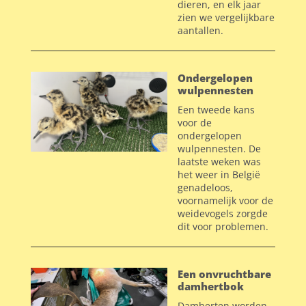
dieren, en elk jaar
zien we vergelijkbare
aantallen.
Ondergelopen
wulpennesten
Een tweede kans
voor de
ondergelopen
wulpennesten.
De
laatste weken was
het weer in België
genadeloos,
voornamelijk voor de
weidevogels zorgde
dit voor problemen.
Een onvruchtbare
damhertbok
Damherten worden