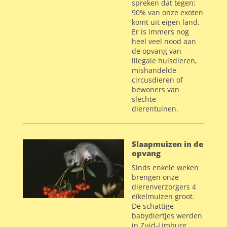
spreken dat tegen:
90% van onze exoten
komt uit eigen land.
Er is immers nog
heel veel nood aan
de opvang van
illegale huisdieren,
mishandelde
circusdieren of
bewoners van
slechte
dierentuinen.
Slaapmuizen in de
opvang
Sinds enkele weken
brengen onze
dierenverzorgers 4
eikelmuizen groot.
De schattige
babydiertjes werden
in Zuid-Limburg