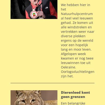
We hebben hier in
het
Natuurhulpcentrum
al heel veel leeuwen
gehad. Ze komen uit
alle windstreken en
vertrekken weer naar
diverse plekken
ergens op de wereld
voor een hopelijk
lang en mooi leven.
Afgelopen week
kwamen er nog twee
leeuwinnen toe uit
Oekraïne.
Oorlogsvluchtelingen
zijn het.
Dierenleed kent
geen grenzen
Een belangrijke