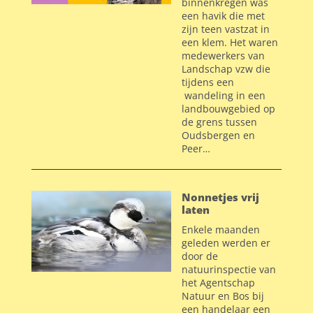
binnenkregen was
een havik die met
zijn teen vastzat in
een klem. Het waren
medewerkers van
Landschap vzw die
tijdens een
wandeling in een
landbouwgebied op
de grens tussen
Oudsbergen en
Peer…
Nonnetjes vrij
laten
Enkele maanden
geleden werden er
door de
natuurinspectie van
het Agentschap
Natuur en Bos bij
een handelaar een