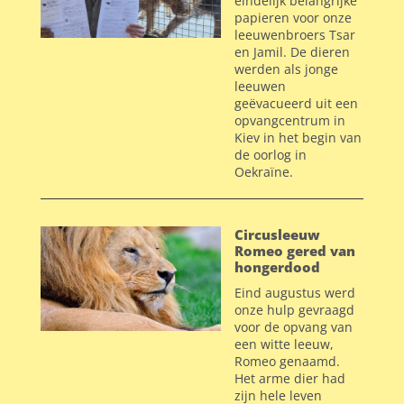
eindelijk belangrijke
papieren voor onze
leeuwenbroers Tsar
en Jamil. De dieren
werden als jonge
leeuwen
geëvacueerd uit een
opvangcentrum in
Kiev in het begin van
de oorlog in
Oekraïne.
Circusleeuw
Romeo gered van
hongerdood
Eind augustus werd
onze hulp gevraagd
voor de opvang van
een witte leeuw,
Romeo genaamd.
Het arme dier had
zijn hele leven