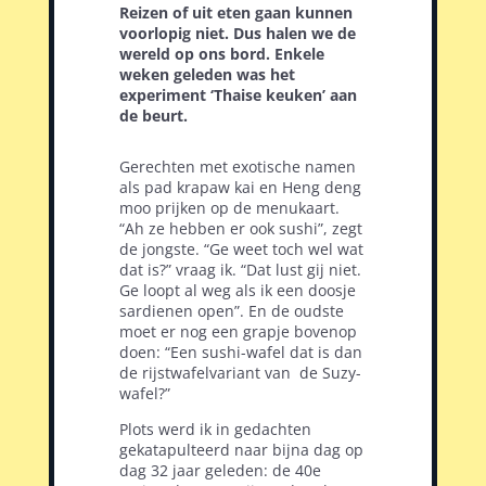
Reizen of uit eten gaan kunnen
voorlopig niet. Dus halen we de
wereld op ons bord. Enkele
weken geleden was het
experiment ‘Thaise keuken’ aan
de beurt.
Gerechten met exotische namen
als pad krapaw kai en Heng deng
moo prijken op de menukaart.
“Ah ze hebben er ook sushi”, zegt
de jongste. “Ge weet toch wel wat
dat is?” vraag ik. “Dat lust gij niet.
Ge loopt al weg als ik een doosje
sardienen open”. En de oudste
moet er nog een grapje bovenop
doen: “Een sushi-wafel dat is dan
de rijstwafelvariant van
de Suzy-
wafel?”
Plots werd ik in gedachten
gekatapulteerd naar bijna dag op
dag 32 jaar geleden: de 40e