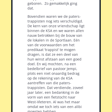
geboren.
Zo gemakkelijk ging
dat.
Bovendien waren we de paters-
trappisten nog iets verschuldigd.
De kern van onze vriendschap ligt
binnen de KSA en we waren allen
nauw betrokken bij de bouw van
de lokalen in de Sportlaan. Eén
van de voorwaarden om het
predikaat ‘trappist’ te mogen
dragen, is dat ze een deel van
hun winst afstaan aan een goed
doel. En wij mochten, na een
bedelbrief van pastoor Jempi,
plots een niet onaardig bedrag
op de rekening van de KSA
aantreffen van die paters-
trappisten. Dat verdiende, zoveel
jaar later, een bedanking in de
vorm van een fietstocht naar
West-Vleteren. Al was het maar
omdat we toch iets van een alibi
moesten hebben.