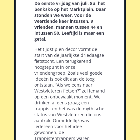
De eerste vrijdag van juli, 8u, het
benkske op het Marktplein. Daar
stonden we weer. Voor de
veertiende keer intussen. 9
vrienden, mannen tussen 44 en
intussen 50. Leeftijd is maar een
getal.
Het tijdstip en decor vormt de
start van de jaarlijkse driedaagse
fietstocht. Een terugkerend
hoogtepunt in onze
vriendengroep. Zoals veel goede
ideeën is ook dit aan de toog
ontstaan. “Als we eens naar
Westvleteren fietsen?” zei iemand
op een onbewaakt moment. We
drinken al eens graag een
trappist en het was de mythische
status van Westvleteren die ons
aantrok. Onmiddellijk was
iedereen voor het idee
gewonnen, de
Trappistentrappers waren