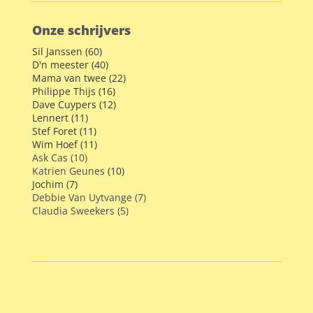
Onze schrijvers
Sil Janssen (60)
D'n meester (40)
Mama van twee (22)
Philippe Thijs (16)
Dave Cuypers (12)
Lennert (11)
Stef Foret (11)
Wim Hoef (11)
Ask Cas (10)
Katrien Geunes
(10)
Jochim (7)
Debbie Van Uytvange (7)
Claudia Sweekers (5)