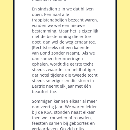
En sindsdien zijn we dat blijven
doen. Eénmaal alle
trappistenabdijen bezocht waren,
vonden we wel een nieuwe
bestemming. Maar het is eigenlijk
niet de bestemming die er toe
doet, dan wel de weg ernaar toe.
(Rechtstreeks uit een kalender
van Bond zonder Naam).
Als we
dan samen herinneringen
ophalen, wordt die eerste tocht
steeds zwaarder en heldhaftiger,
dat hotel tijdens die tweede tocht
steeds smeriger en die storm in
Bertrix neemt elk jaar met één
beaufort toe.
Sommigen kennen elkaar al meer
dan veertig jaar. We waren leider
bij de KSA, stonden naast elkaar
toen we trouwden of rouwden,
feestten samen bij geboortes en
verjaardagen. Op zich niks