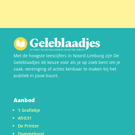
Met de hoogste leescijfers in Noord-Limburg zijn De
Geleblaadjes dé keuze voor als je op zoek bent om je
zaak, vereniging of acties kenbaar te maken bij het
publiek in jouw buurt.
Aanbod
’t Grafiekje
Afrit31
De Printer
Dommelpost