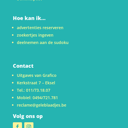
Hoe kan ik…
advertenties reserveren
zoekertjes ingeven
deelnemen aan de sudoku
Contact
Uitgaves van Grafico
Kerkstraat 7 – Eksel
Tel.: 011/73.18.07
Mobiel: 0494/721.781
reclame@geleblaadjes.be
Volg ons op