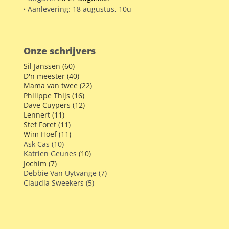
• Aanlevering: 18 augustus, 10u
Onze schrijvers
Sil Janssen (60)
D'n meester (40)
Mama van twee (22)
Philippe Thijs (16)
Dave Cuypers (12)
Lennert (11)
Stef Foret (11)
Wim Hoef (11)
Ask Cas (10)
Katrien Geunes
(10)
Jochim (7)
Debbie Van Uytvange (7)
Claudia Sweekers (5)