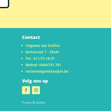
Contact
Uitgaves van Grafico
Kerkstraat 7 – Eksel
Tel.: 011/73.18.07
Mobiel: 0494/721.781
reclame@geleblaadjes.be
Volg ons op
u
Privacy @ cookies