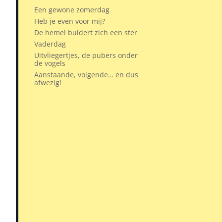
Een gewone zomerdag
Heb je even voor mij?
De hemel buldert zich een ster
Vaderdag
Uitvliegertjes, de pubers onder
de vogels
Aanstaande, volgende… en dus
afwezig!