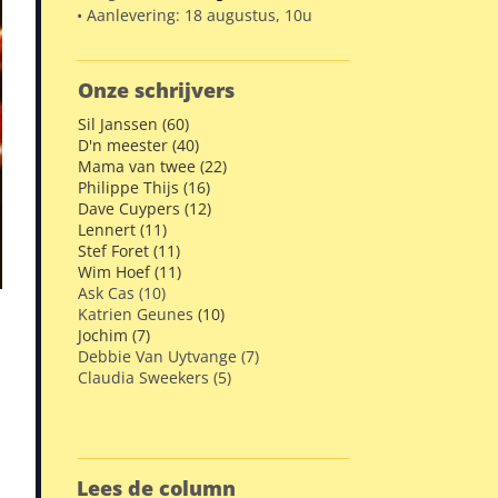
• Aanlevering: 18 augustus, 10u
Onze schrijvers
Sil Janssen (60)
D'n meester (40)
Mama van twee (22)
Philippe Thijs (16)
Dave Cuypers (12)
Lennert (11)
Stef Foret (11)
Wim Hoef (11)
Ask Cas (10)
Katrien Geunes
(10)
Jochim (7)
Debbie Van Uytvange (7)
Claudia Sweekers (5)
Lees de column