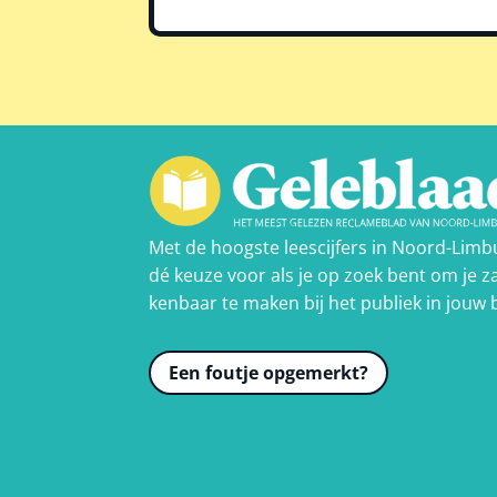
Met de hoogste leescijfers in Noord-Limb
dé keuze voor als je op zoek bent om je za
kenbaar te maken bij het publiek in jouw 
Een foutje opgemerkt?