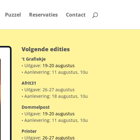
Puzzel
Reservaties
Contact
Volgende edities
't Grafiekje
• Uitgave:
19-20 augustus
• Aanlevering: 11 augustus, 10u
Afrit31
• Uitgave: 26-27 augustus
• Aanlevering: 18 augustus, 10u
Dommelpost
• Uitgave:
19-20 augustus
• Aanlevering: 11 augustus, 10u
Printer
• Uitgave:
26-27 augustus