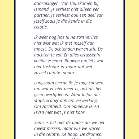
aanrakingen. Van thuiskomen bij
iemand. Je verliest niet alleen een
partner, je verliest ook een deel van
jezelf zoals je die kende in die
relatie.
Ik weet nog hoe ik na zo’n verlies
niet wist wat ik met mezelf aan
moest. De ochtenden waren stil. De
nachten te vol. En alles ertussenin
voelde vreemd. Rouwen om iets wat
niet tastbaar is, maar dat wél
zoveel ruimte innam.
Langzaam leerde ik: je mag rouwen
om wat er niet meer is, ook als het
geen overlijden is. Want liefde die
stopt, vraagt ook om verwerking.
Om zachtheid. Om opnieuw leren
leven met wat je niet koos.
Soms is het niet de ander die we het
meest missen, maar wie we waren
in die relatie. De hoop. De dromen.