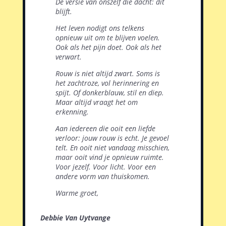
De versie van onszelf die dacht: dit
blijft.
Het leven nodigt ons telkens
opnieuw uit om te blijven voelen.
Ook als het pijn doet. Ook als het
verwart.
Rouw is niet altijd zwart. Soms is
het zachtroze, vol herinnering en
spijt. Of donkerblauw, stil en diep.
Maar altijd vraagt het om
erkenning.
Aan iedereen die ooit een liefde
verloor: jouw rouw is echt. Je gevoel
telt. En ooit niet vandaag misschien,
maar ooit vind je opnieuw ruimte.
Voor jezelf. Voor licht. Voor een
andere vorm van thuiskomen.
Warme groet,
Debbie Van Uytvange