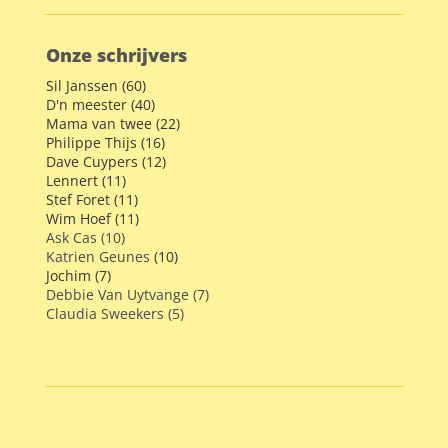
Onze schrijvers
Sil Janssen (60)
D'n meester (40)
Mama van twee (22)
Philippe Thijs (16)
Dave Cuypers (12)
Lennert (11)
Stef Foret (11)
Wim Hoef (11)
Ask Cas (10)
Katrien Geunes
(10)
Jochim (7)
Debbie Van Uytvange (7)
Claudia Sweekers (5)