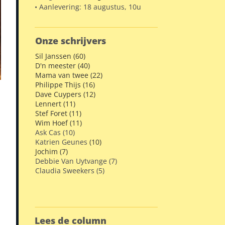
• Aanlevering: 18 augustus, 10u
Onze schrijvers
Sil Janssen (60)
D'n meester (40)
Mama van twee (22)
Philippe Thijs (16)
Dave Cuypers (12)
Lennert (11)
Stef Foret (11)
Wim Hoef (11)
Ask Cas (10)
Katrien Geunes
(10)
Jochim (7)
Debbie Van Uytvange (7)
Claudia Sweekers (5)
Lees de column