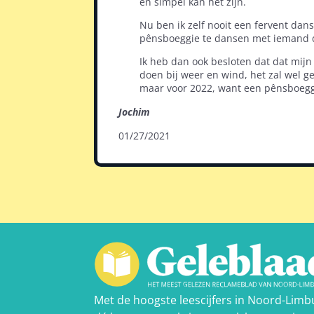
en simpel kan het zijn.
Nu ben ik zelf nooit een fervent dan
pênsboeggie te dansen met iemand di
Ik heb dan ook besloten dat dat mijn
doen bij weer en wind, het zal wel ge
maar voor 2022, want een pênsboeggi
Jochim
01/27/2021
Met de hoogste leescijfers in Noord-Limb