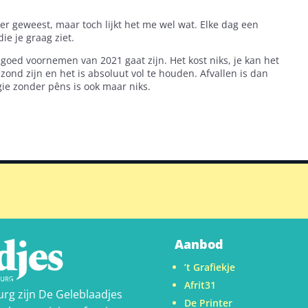
ser geweest, maar toch lijkt het me wel wat. Elke dag een
e je graag ziet.
 goed voornemen van 2021 gaat zijn. Het kost niks, je kan het
zond zijn en het is absoluut vol te houden. Afvallen is dan
e zonder pêns is ook maar niks.
Aanbod
’t Grafiekje
Afrit31
urg zijn De Geleblaadjes
De Printer