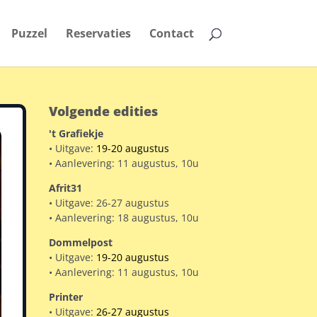
Puzzel
Reservaties
Contact
Volgende edities
't Grafiekje
• Uitgave:
19-20 augustus
• Aanlevering: 11 augustus, 10u
Afrit31
• Uitgave: 26-27 augustus
• Aanlevering: 18 augustus, 10u
Dommelpost
• Uitgave:
19-20 augustus
• Aanlevering: 11 augustus, 10u
Printer
• Uitgave:
26-27 augustus