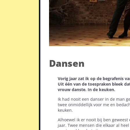
Dansen
Vorig jaar zat ik op de begrafenis 
Uit één van de toespraken bleek dat
vrouw danste. In de keuken.
Ik had nooit een danser in de man ge
twee onmiddellijk voor me en bedach
keuken.
Alhoewel ik er nooit bij ben geweest 
jaar. Twee mensen die elkaar al heel