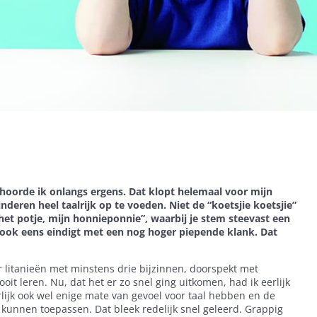
”, hoorde ik onlangs ergens. Dat klopt helemaal voor mijn
deren heel taalrijk op te voeden. Niet de “koetsjie koetsjie”
et potje, mijn honnieponnie”, waarbij je stem steevast een
n ook eens eindigt met een nog hoger piepende klank. Dat
litanieën met minstens drie bijzinnen, doorspekt met
it leren. Nu, dat het er zo snel ging uitkomen, had ik eerlijk
lijk ook wel enige mate van gevoel voor taal hebben en de
kunnen toepassen. Dat bleek redelijk snel geleerd. Grappig