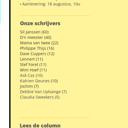
• Aanlevering: 18 augustus, 10u
Onze schrijvers
Sil Janssen (60)
D'n meester (40)
Mama van twee (22)
Philippe Thijs (16)
Dave Cuypers (12)
Lennert (11)
Stef Foret (11)
Wim Hoef (11)
Ask Cas (10)
Katrien Geunes
(10)
Jochim (7)
Debbie Van Uytvange (7)
Claudia Sweekers (5)
Lees de column