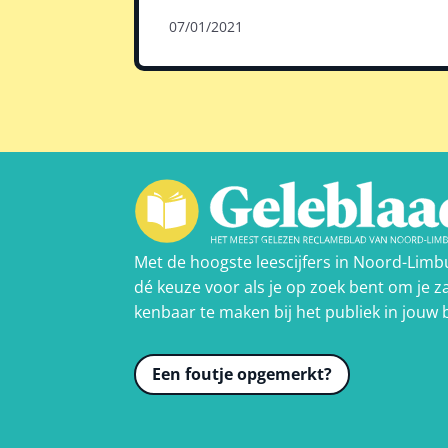
07/01/2021
Met de hoogste leescijfers in Noord-Limb
dé keuze voor als je op zoek bent om je za
kenbaar te maken bij het publiek in jouw 
Een foutje opgemerkt?