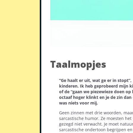
Taalmopjes
“Ge haalt er uit, wat ge er in stopt
kinderen. Ik heb geprobeerd mijn kin
of de “gaan we piezewieze doen op h
octaaf hoger klinkt en je de zin da
was niets voor mij.
Geen zinnen met drie woorden, maar 
sarcastische humor. Ze moesten het oo
gezegd niet verwacht. Je moet natuur
sarcastische ondertoon begrijpen en 