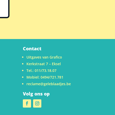
Contact
Uitgaves van Grafico
Kerkstraat 7 – Eksel
Tel.: 011/73.18.07
Mobiel: 0494/721.781
reclame@geleblaadjes.be
Volg ons op