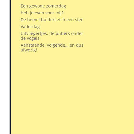
Een gewone zomerdag
Heb je even voor mij?
De hemel buldert zich een ster
Vaderdag
Uitvliegertjes, de pubers onder
de vogels
Aanstaande, volgende… en dus
afwezig!