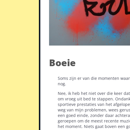
Boeie
Soms zijn er van die momenten waarop
nog.
Nee, ik heb het niet over die keer d
om vroeg uit bed te stappen. Ondanks
sportieve prestaties van het afgelopen
weg van mijn problemen, wees gerust)
een goed einde, zonder daar achtera
geroepen om de meest recente muzie
het moment. Niets gaat boven een goed