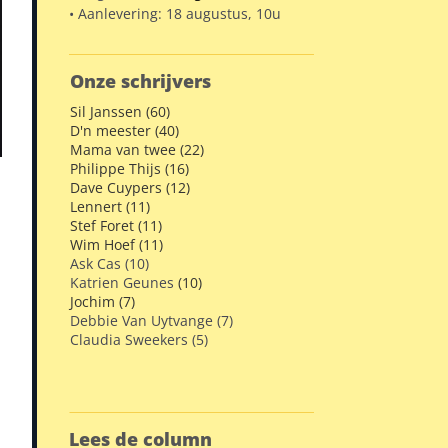
• Aanlevering: 18 augustus, 10u
Onze schrijvers
Sil Janssen (60)
D'n meester (40)
Mama van twee (22)
Philippe Thijs (16)
Dave Cuypers (12)
Lennert (11)
Stef Foret (11)
Wim Hoef (11)
Ask Cas (10)
Katrien Geunes
(10)
Jochim (7)
Debbie Van Uytvange (7)
Claudia Sweekers (5)
Lees de column