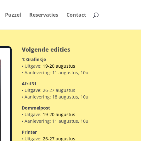
Puzzel
Reservaties
Contact
Volgende edities
't Grafiekje
• Uitgave:
19-20 augustus
• Aanlevering: 11 augustus, 10u
Afrit31
• Uitgave: 26-27 augustus
• Aanlevering: 18 augustus, 10u
Dommelpost
• Uitgave:
19-20 augustus
• Aanlevering: 11 augustus, 10u
Printer
• Uitgave:
26-27 augustus