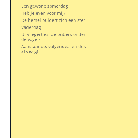
Een gewone zomerdag
Heb je even voor mij?
De hemel buldert zich een ster
Vaderdag
Uitvliegertjes, de pubers onder
de vogels
Aanstaande, volgende… en dus
afwezig!