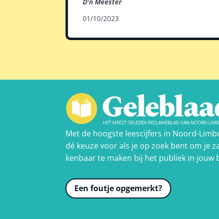
D'n Meester
01/10/2023
Met de hoogste leescijfers in Noord-Limb
dé keuze voor als je op zoek bent om je za
kenbaar te maken bij het publiek in jouw 
Een foutje opgemerkt?