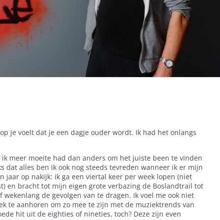
 je voelt dat je een dagje ouder wordt. Ik had het onlangs
at ik meer moeite had dan anders om het juiste been te vinden
 dat alles ben ik ook nog steeds tevreden wanneer ik er mijn
 jaar op nakijk: ik ga een viertal keer per week lopen (niet
 en bracht tot mijn eigen grote verbazing de Boslandtrail tot
f wekenlang de gevolgen van te dragen. Ik voel me ook niet
k te aanhoren om zo mee te zijn met de muziektrends van
e hit uit de eighties of nineties, toch? Deze zijn even