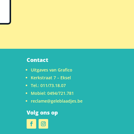
Contact
Uitgaves van Grafico
Kerkstraat 7 – Eksel
Tel.: 011/73.18.07
Mobiel: 0494/721.781
reclame@geleblaadjes.be
Volg ons op