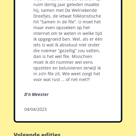
ruim dertig jaar geleden maakte
hij, samen met De Welriekende
Dreefjes, de ietwat folkloristische
hit “Samen in de file”. U moet het
maar even opzoeken op het
internet om te weten in welke tijd
ik opgegroeid ben. Wel, als er één
iets is wat ik absoluut níet onder
die noemer “gezellig” zou vatten,
dan is het wel file. Misschien
moet ik dit nummer wel eens
opzetten en beluisteren terwijl ik
in zo’n file zit. Wie weet zorgt het
voor wat rust … of net niet?!
D'n Meester
04/04/2023
Volgende edities