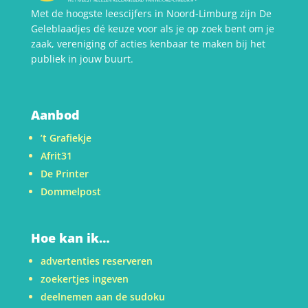
Met de hoogste leescijfers in Noord-Limburg zijn De
Geleblaadjes dé keuze voor als je op zoek bent om je
zaak, vereniging of acties kenbaar te maken bij het
publiek in jouw buurt.
Aanbod
’t Grafiekje
Afrit31
De Printer
Dommelpost
Hoe kan ik…
advertenties reserveren
zoekertjes ingeven
deelnemen aan de sudoku