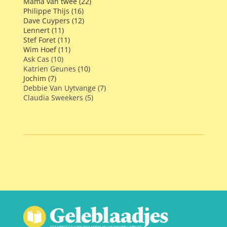
Mama van twee (22)
Philippe Thijs (16)
Dave Cuypers (12)
Lennert (11)
Stef Foret (11)
Wim Hoef (11)
Ask Cas (10)
Katrien Geunes
(10)
Jochim (7)
Debbie Van Uytvange (7)
Claudia Sweekers (5)