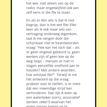
het wel, niet alleen van op de
radio, maar ongetwijfeld ook van
zelf eens in die file te staan.
En als er één iets is dat ik niet
begrijp, dan is het wel file! Elke
keer als ik ook maar iets van
vertraging onderweg tegenkom,
laat ik me vangen door die
schijnbaar niet te beantwoorden
vraag: “Hoe kan het toch dat – als
er geen ongeval gebeurd is, geen
werken zijn of geen koe op de
weg loopt – mensen er niet in
slagen eenzelfde snelheid aan te
houden? Met andere woorden,
hoe ontstaat file?”
Terwijl ik me
het antwoord op die vraag
probeer voor te stellen, is er niets
dat een inwendige strijd kan
verhinderen. Dan lijk ik even op
een waterkoker (sorry, associatief
denken zeker?) waarvan het
water stilaan begint op te