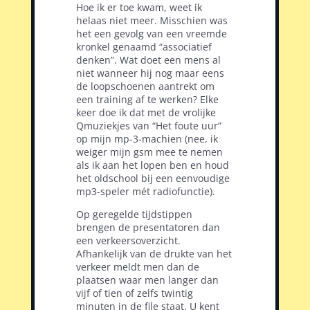
Hoe ik er toe kwam, weet ik
helaas niet meer. Misschien was
het een gevolg van een vreemde
kronkel genaamd “associatief
denken”. Wat doet een mens al
niet wanneer hij nog maar eens
de loopschoenen aantrekt om
een training af te werken? Elke
keer doe ik dat met de vrolijke
Qmuziekjes van “Het foute uur”
op mijn mp-3-machien (nee, ik
weiger mijn gsm mee te nemen
als ik aan het lopen ben en houd
het oldschool bij een eenvoudige
mp3-speler mét radiofunctie).
Op geregelde tijdstippen
brengen de presentatoren dan
een verkeersoverzicht.
Afhankelijk van de drukte van het
verkeer meldt men dan de
plaatsen waar men langer dan
vijf of tien of zelfs twintig
minuten in de file staat. U kent