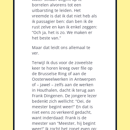
borrelen alvorens tot een
uitbarsting te leiden. Het
vreemde is dat ik dat niet heb als
ik passagier ben: dan ben ik de
rust zelve en kan ik enkel zeggen:
“Och ja, het is zo. We maken er
het beste van.”
Maar dat leidt ons allemaal te
ver.
Terwijl ik dus voor de zoveelste
keer te horen kreeg over file op
de Brusselse Ring of aan de
Oosterweelwerken in Antwerpen
of – jawel – zelfs aan de werken
in Houthalen, dacht ik terug aan
Frank Dingenen. De jongere lezer
bedenkt zich wellicht: “Oei, de
meester begint weer!” En dat is
niet eens zo verkeerd gedacht,
want inderdaad: Frank is de
meester van “Meester, hij begint
weer!” Ik zocht het zonet even op: