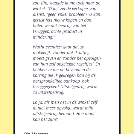
zou zijn, waagde ik me toch naar de
winkel. “O ja,” zei de verkoper van
dienst, “geen enkel
probleem. U kan
gerust iets nieuw kopen en dan
halen we dat bedrag van het
teruggebrachte product in
mindering.”
Wacht eventjes: gaat dat zo
makkelijk, zonder dat ik uitleg
moest geven en zonder het opvolgen
van hun zelf opgelegde regeltjes? En
hebben ze me nu bovendien de
korting die ik gekregen had bij de
oorspronkelijke aankoop, ook
teruggegeven? Uitstelgedrag wordt
zo uitstelbedrag.
En ja, als men het in de winkel zelf
al niet meer opvolgt, wordt mijn
uitstelgedrag beloond. Hoe mooi
kan het zijn?!
D'n Meester