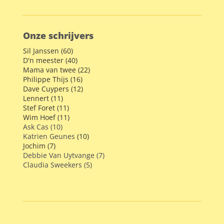
Onze schrijvers
Sil Janssen (60)
D'n meester (40)
Mama van twee (22)
Philippe Thijs (16)
Dave Cuypers (12)
Lennert (11)
Stef Foret (11)
Wim Hoef (11)
Ask Cas (10)
Katrien Geunes
(10)
Jochim (7)
Debbie Van Uytvange (7)
Claudia Sweekers (5)