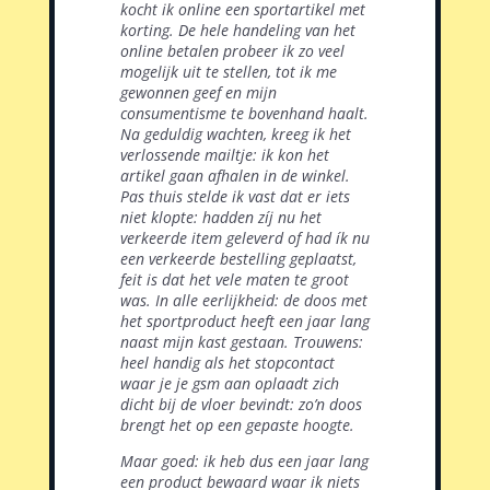
kocht ik online een sportartikel met
korting. De hele handeling van het
online betalen probeer ik zo veel
mogelijk uit te stellen, tot ik me
gewonnen geef en mijn
consumentisme te bovenhand haalt.
Na geduldig wachten, kreeg ik het
verlossende mailtje: ik kon het
artikel gaan afhalen in de winkel.
Pas thuis stelde ik vast dat er iets
niet klopte: hadden zíj nu het
verkeerde item geleverd of had ík nu
een verkeerde bestelling geplaatst,
feit is dat het vele maten te groot
was. In alle eerlijkheid: de doos met
het sportproduct heeft een jaar lang
naast mijn kast gestaan. Trouwens:
heel handig als het stopcontact
waar je je gsm aan oplaadt zich
dicht bij de vloer bevindt: zo’n doos
brengt het op een gepaste hoogte.
Maar goed: ik heb dus een jaar lang
een product bewaard waar ik niets