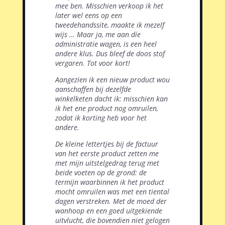
mee ben. Misschien verkoop ik het
later wel eens op een
tweedehandssite, maakte ik mezelf
wijs …
Maar ja, me aan díe
administratie wagen, is een heel
andere klus. Dus bleef de doos stof
vergaren. Tot voor kort!
Aangezien ik een nieuw product wou
aanschaffen bij dezelfde
winkelketen dacht ik: misschien kan
ik het ene product nog omruilen,
zodat ik korting heb voor het
andere.
De kleine lettertjes bij de factuur
van het eerste product
zetten me
met mijn uitstelgedrag terug met
beide voeten op de grond: de
termijn waarbinnen ik het product
mocht omruilen was met een tiental
dagen verstreken. Met de moed der
wanhoop en een goed uitgekiende
uitvlucht,
die bovendien niet gelogen