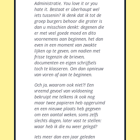
Administratie. You love it or you
hate it. Bestaat er überhaupt wel
iets tussenin? Ik denk dat ik tot de
groep burgers behoor die groter is
dan u misschien denkt: degenen die
er met veel goede moed en dito
voornemens aan beginnen, het dan
even in een moment van zwakte
lijken op te geven, om nadien met
frisse tegenzin de brieven,
documenten en eigen schrijfsels
toch te klasseren. Om dan opnieuw
van voren af aan te beginnen.
Och ja, waarom ook niet?! Een
vreemd gevoel van
voldoening
bekruipt me telkens ik ook nog
maar twee
papieren heb opgeruimd
en een nieuwe plaats heb gegeven
om een aantal weken, soms zelfs
slechts dagen, later vast te stellen:
waar heb ik die nu weer gelegd?
Iets meer dan een jaar geleden