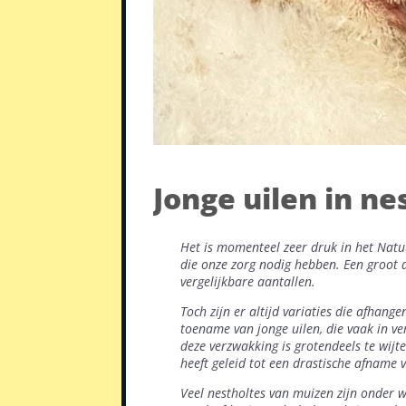
Jonge uilen in ne
Het is momenteel zeer druk in het Nat
die onze zorg nodig hebben. Een groot 
vergelijkbare aantallen.
Toch zijn er altijd variaties die afhan
toename van jonge uilen, die vaak in v
deze verzwakking is grotendeels te wij
heeft geleid tot een drastische afname 
Veel nestholtes van muizen zijn onder 