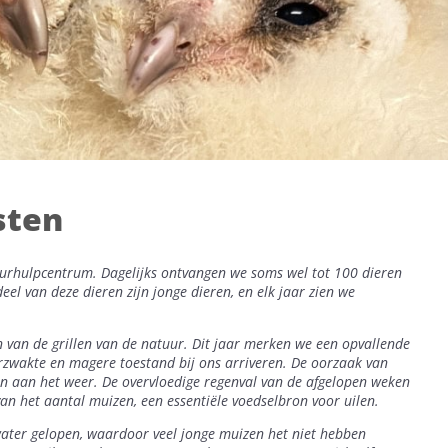
sten
uurhulpcentrum. Dagelijks ontvangen we soms wel tot 100 dieren
deel van deze dieren zijn jonge
dieren, en elk jaar zien we
gen van de grillen van de natuur. Dit jaar merken we een opvallende
erzwakte en magere toestand bij ons arriveren. De oorzaak van
ten aan het weer. De overvloedige regenval van de
afgelopen weken
van het aantal muizen, een essentiële voedselbron voor uilen.
water gelopen,
waardoor veel jonge muizen het niet hebben