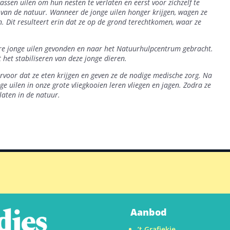
lwassen uilen om hun nesten
te verlaten en eerst voor zichzelf te
n van de natuur. Wanneer de jonge uilen honger krijgen, wagen ze
. Dit resulteert erin dat ze op de grond
terechtkomen, waar ze
re jonge uilen
gevonden en naar het Natuurhulpcentrum gebracht.
het stabiliseren
van deze jonge dieren.
rvoor dat ze eten
krijgen en geven ze de nodige medische zorg. Na
ge uilen in onze grote
vliegkooien leren vliegen en jagen. Zodra ze
laten in de natuur.
Aanbod
’t Grafiekje