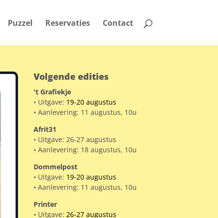
Puzzel
Reservaties
Contact
Volgende edities
't Grafiekje
• Uitgave:
19-20 augustus
• Aanlevering: 11 augustus, 10u
Afrit31
• Uitgave: 26-27 augustus
• Aanlevering: 18 augustus, 10u
Dommelpost
• Uitgave:
19-20 augustus
• Aanlevering: 11 augustus, 10u
Printer
• Uitgave:
26-27 augustus