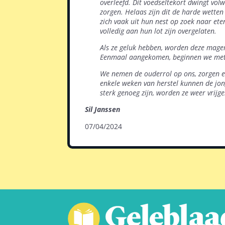
overleefd.
Dit voedseltekort dwingt vo
zorgen.
Helaas zijn dit de harde wette
zich vaak uit hun nest
op zoek naar eten
volledig aan hun lot zijn overgelaten.
Als ze geluk hebben, worden deze mage
Eenmaal aangekomen, beginnen we met 
We nemen de ouderrol op ons, zorgen e
enkele
weken van herstel kunnen de jon
sterk genoeg zijn, worden ze weer vrijge
Sil Janssen
07/04/2024