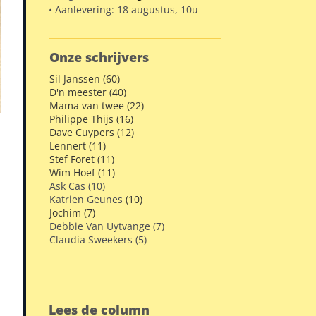
• Aanlevering: 18 augustus, 10u
Onze schrijvers
Sil Janssen (60)
D'n meester (40)
Mama van twee (22)
Philippe Thijs (16)
Dave Cuypers (12)
Lennert (11)
Stef Foret (11)
Wim Hoef (11)
Ask Cas (10)
Katrien Geunes
(10)
Jochim (7)
Debbie Van Uytvange (7)
Claudia Sweekers (5)
Lees de column