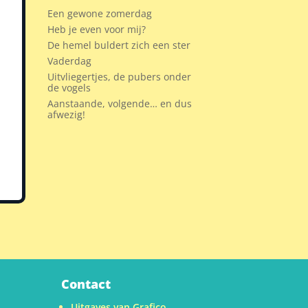
Een gewone zomerdag
Heb je even voor mij?
De hemel buldert zich een ster
Vaderdag
Uitvliegertjes, de pubers onder
de vogels
Aanstaande, volgende… en dus
afwezig!
Contact
Uitgaves van Grafico